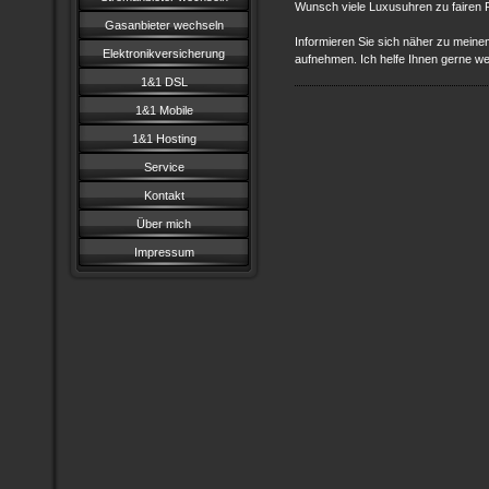
Wunsch viele Luxusuhren zu fairen P
Gasanbieter wechseln
Informieren Sie sich näher zu meine
Elektronikversicherung
aufnehmen. Ich helfe Ihnen gerne we
1&1 DSL
1&1 Mobile
1&1 Hosting
Service
Kontakt
Über mich
Impressum