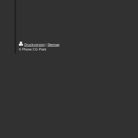
Druckversion
|
Sitemap
© Phone CG Point