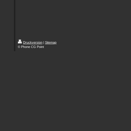
Druckversion
|
Sitemap
© Phone CG Point