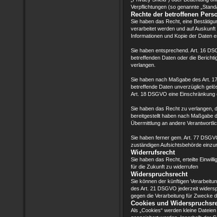
Verpflichtungen (so genannte „Stand
Rechte der betroffenen Pers
Sie haben das Recht, eine Bestätigu
verarbeitet werden und auf Auskunft
Informationen und Kopie der Daten 
Sie haben entsprechend. Art. 16 DSG
betreffenden Daten oder die Berichti
verlangen.
Sie haben nach Maßgabe des Art. 1
betreffende Daten unverzüglich gel
Art. 18 DSGVO eine Einschränkung d
Sie haben das Recht zu verlangen, d
bereitgestellt haben nach Maßgabe 
Übermittlung an andere Verantwortlic
Sie haben ferner gem. Art. 77 DSGV
zuständigen Aufsichtsbehörde einzu
Widerrufsrecht
Sie haben das Recht, erteilte Einwil
für die Zukunft zu widerrufen
Widerspruchsrecht
Sie können der künftigen Verarbeit
des Art. 21 DSGVO jederzeit wider
gegen die Verarbeitung für Zwecke d
Cookies und Widerspruchsre
Als „Cookies“ werden kleine Dateien