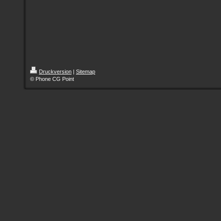
Druckversion
|
Sitemap
© Phone CG Point